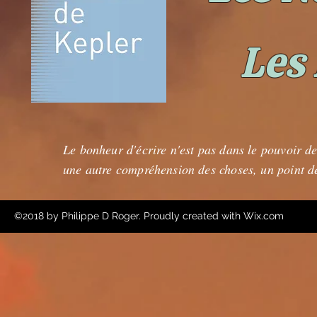
Les
Le bonheur d'écrire n'est pas dans le pouvoir de 
une autre compréhension des choses, un point d
©2018 by Philippe D Roger. Proudly created with Wix.com