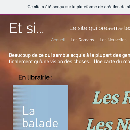
Ce site a été conçu sur la plateforme de création de si
Et si...
Le site qui présente le
Accueil
Les Romans
Les Nouvelles
Beaucoup de ce qui semble acquis à la plupart des gens
finalement qu'une vision des choses… Une carte du mond
En librairie :
Les 
Les N